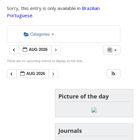
Sorry, this entry is only available in
Brazilian
Portuguese
.
Categories
AUG 2026
There are no upcoming events to display at this time.
AUG 2026
Picture of the day
Journals