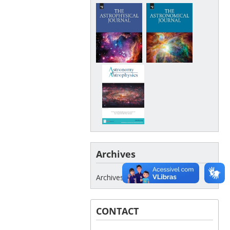
Archives
Archives
CONTACT