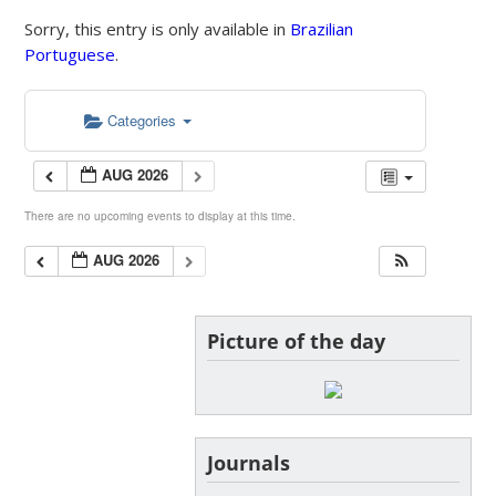
Sorry, this entry is only available in
Brazilian
Portuguese
.
Categories
AUG 2026
There are no upcoming events to display at this time.
AUG 2026
Picture of the day
Journals