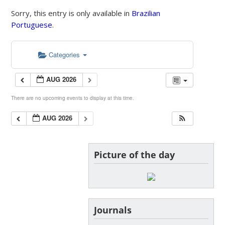
Sorry, this entry is only available in
Brazilian
Portuguese
.
Categories
AUG 2026
There are no upcoming events to display at this time.
AUG 2026
Picture of the day
Journals