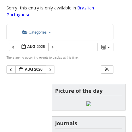
Sorry, this entry is only available in
Brazilian
Portuguese
.
Categories
AUG 2026
There are no upcoming events to display at this time.
AUG 2026
Picture of the day
Journals