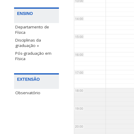
13:00
ENSINO
14:00
Departamento de
Física
15:00
Disciplinas da
graduação »
Pós-graduação em
16:00
Física
17:00
EXTENSÃO
18:00
Observatório
19:00
20:00