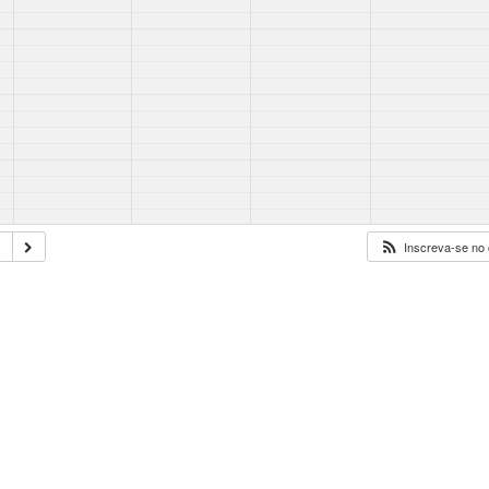
2
Inscreva-se no 