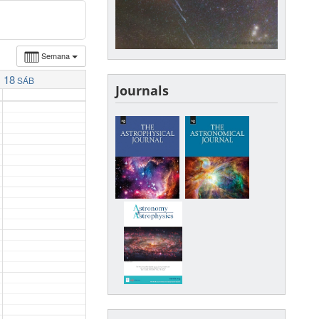
Semana
18
SÁB
Journals