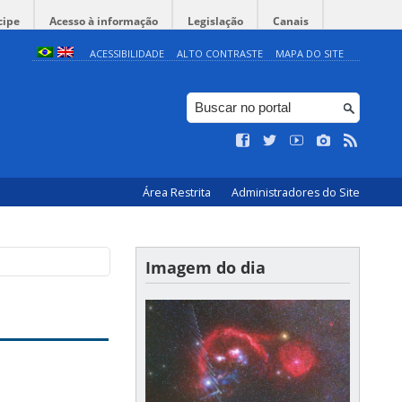
cipe
Acesso à informação
Legislação
Canais
ACESSIBILIDADE
ALTO CONTRASTE
MAPA DO SITE
Área Restrita
Administradores do Site
Imagem do dia