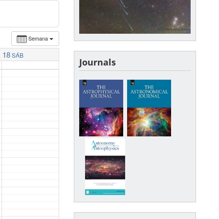
Semana
18
SÁB
Journals