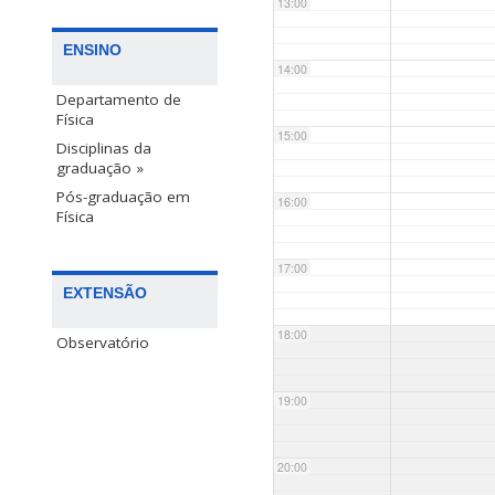
13:00
ENSINO
14:00
Departamento de
Física
15:00
Disciplinas da
graduação »
Pós-graduação em
16:00
Física
17:00
EXTENSÃO
18:00
Observatório
19:00
20:00