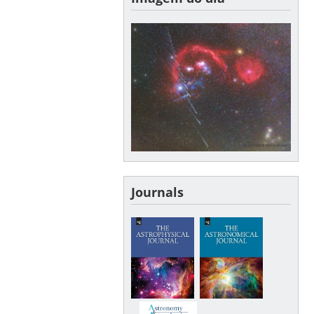
Journals