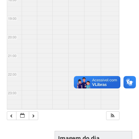
19:00
20:00
21:00
22:00
23:00
Imagem do dia