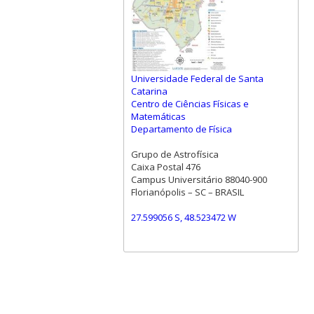
Universidade Federal de Santa
Catarina
Centro de Ciências Físicas e
Matemáticas
Departamento de Física
Grupo de Astrofísica
Caixa Postal 476
Campus Universitário 88040-900
Florianópolis – SC – BRASIL
27.599056 S, 48.523472 W