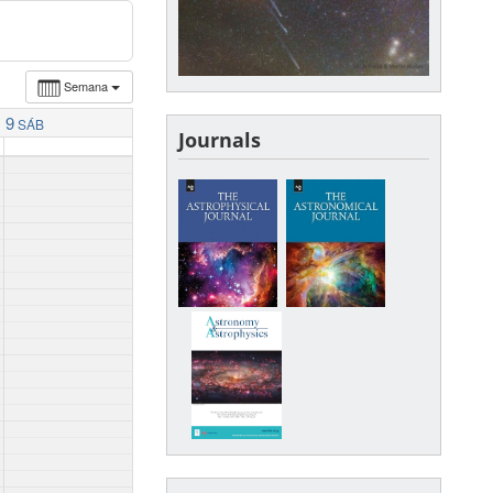
Semana
9
SÁB
Journals