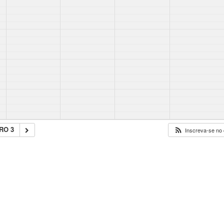
RO 3
Inscreva-se no 