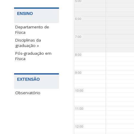
5:00
ENSINO
6:00
Departamento de
Física
7:00
Disciplinas da
graduação »
Pós-graduação em
8:00
Física
9:00
EXTENSÃO
10:00
Observatório
11:00
12:00