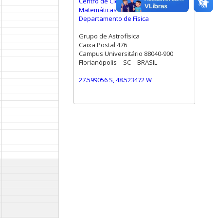
Centro de Ciências Físicas e
Matemáticas
Departamento de Física
Grupo de Astrofísica
Caixa Postal 476
Campus Universitário 88040-900
Florianópolis – SC – BRASIL
27.599056 S, 48.523472 W