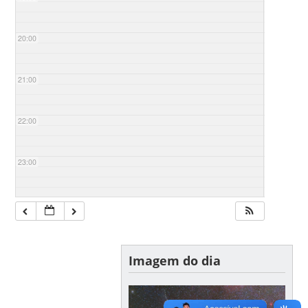
20:00
21:00
22:00
23:00
Imagem do dia