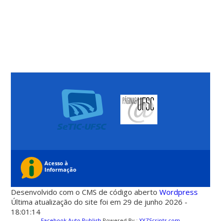
Desenvolvido com o CMS de código aberto
Wordpress
Última atualização do site foi em 29 de junho 2026 -
18:01:14
Facebook Auto Publish
Powered By :
XYZScripts.com