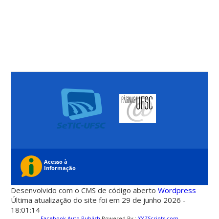
Desenvolvido com o CMS de código aberto
Wordpress
Última atualização do site foi em 29 de junho 2026 -
18:01:14
Facebook Auto Publish
Powered By :
XYZScripts.com