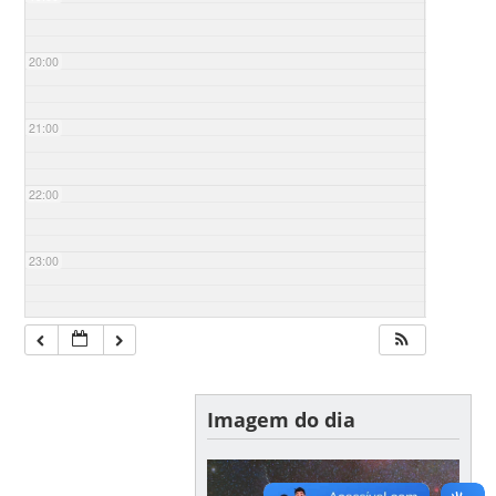
20:00
21:00
22:00
23:00
Imagem do dia