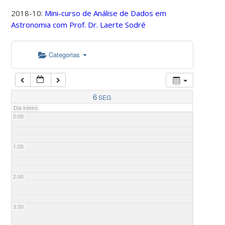
2018-10:
Mini-curso de Análise de Dados em
Astronomia com Prof. Dr. Laerte Sodré
Categorias
6
SEG
Dia inteiro
0:00
1:00
2:00
3:00