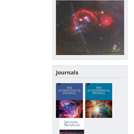
Journals