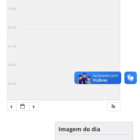
19:00
20:00
21:00
22:00
23:00
Imagem do dia