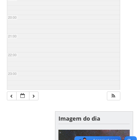
20:00
21:00
22:00
23:00
Imagem do dia