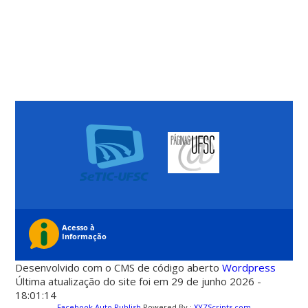
Desenvolvido com o CMS de código aberto
Wordpress
Última atualização do site foi em 29 de junho 2026 -
18:01:14
Facebook Auto Publish
Powered By :
XYZScripts.com