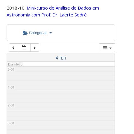
2018-10:
Mini-curso de Análise de Dados em
Astronomia com Prof. Dr. Laerte Sodré
Categorias
4
TER
Dia inteiro
0:00
1:00
2:00
3:00