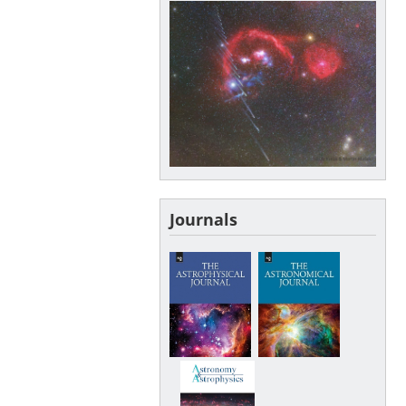
Journals