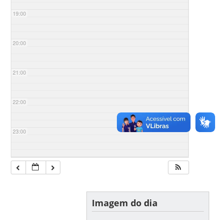
19:00
20:00
21:00
22:00
23:00
Imagem do dia