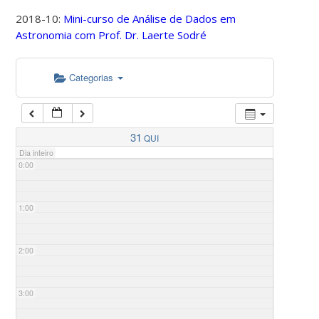
2018-10:
Mini-curso de Análise de Dados em
Astronomia com Prof. Dr. Laerte Sodré
Categorias
31
QUI
Dia inteiro
0:00
1:00
2:00
3:00