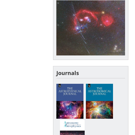
Journals