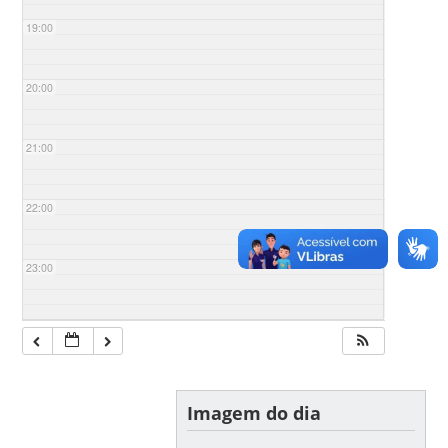
19:00
20:00
21:00
22:00
23:00
Imagem do dia