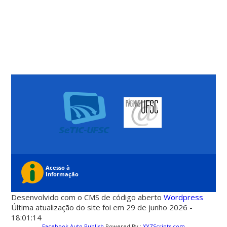
Desenvolvido com o CMS de código aberto
Wordpress
Última atualização do site foi em 29 de junho 2026 -
18:01:14
Facebook Auto Publish
Powered By :
XYZScripts.com