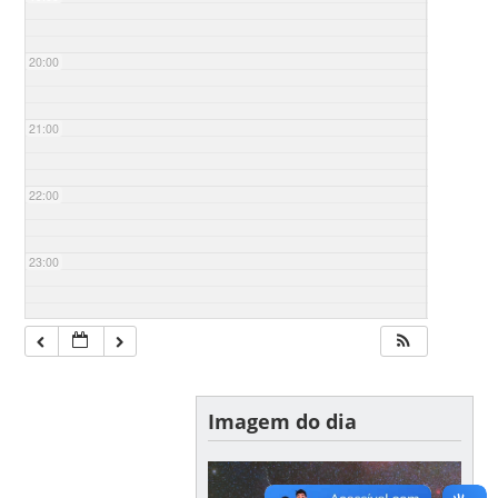
20:00
21:00
22:00
23:00
Imagem do dia