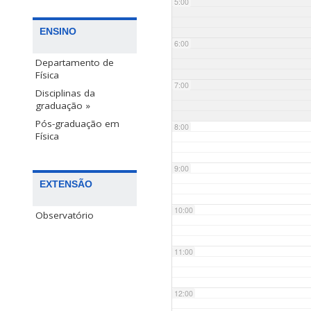
5:00
ENSINO
6:00
Departamento de
Física
7:00
Disciplinas da
graduação »
Pós-graduação em
8:00
Física
9:00
EXTENSÃO
10:00
Observatório
11:00
12:00