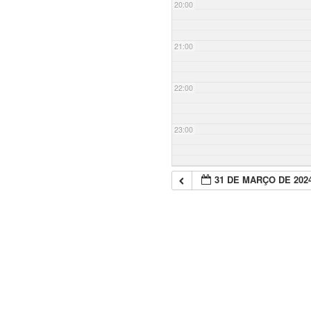
20:00
21:00
22:00
23:00
31 DE MARÇO DE 202