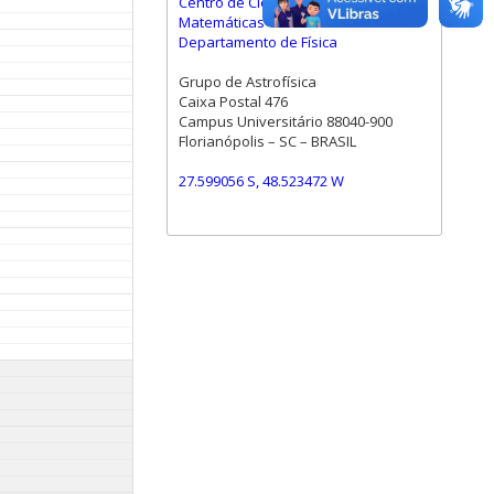
Centro de Ciências Físicas e
Matemáticas
Departamento de Física
Grupo de Astrofísica
Caixa Postal 476
Campus Universitário 88040-900
Florianópolis – SC – BRASIL
27.599056 S, 48.523472 W