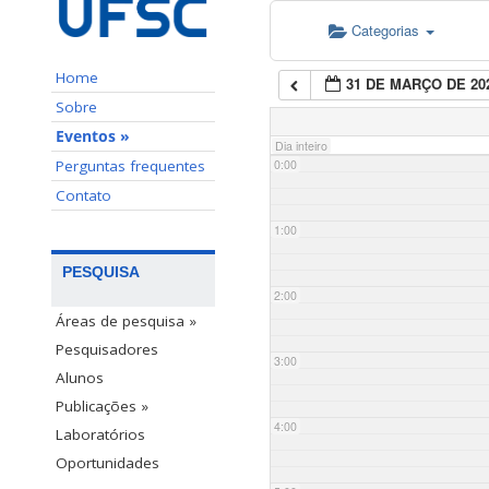
Categorias
Home
31 DE MARÇO DE 20
Sobre
Eventos »
Dia inteiro
Perguntas frequentes
0:00
Contato
1:00
PESQUISA
2:00
Áreas de pesquisa »
Pesquisadores
3:00
Alunos
Publicações »
4:00
Laboratórios
Oportunidades