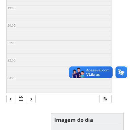
19:00
20:00
21:00
22:00
23:00
Imagem do dia