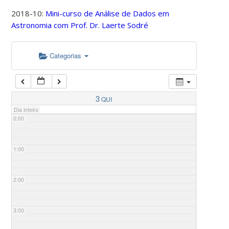
2018-10:
Mini-curso de Análise de Dados em
Astronomia com Prof. Dr. Laerte Sodré
Categorias
3
QUI
Dia inteiro
0:00
1:00
2:00
3:00