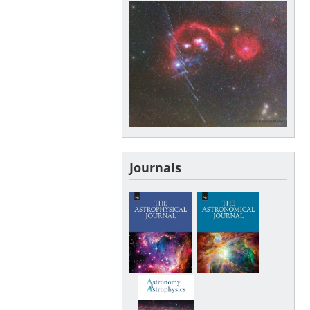
Journals