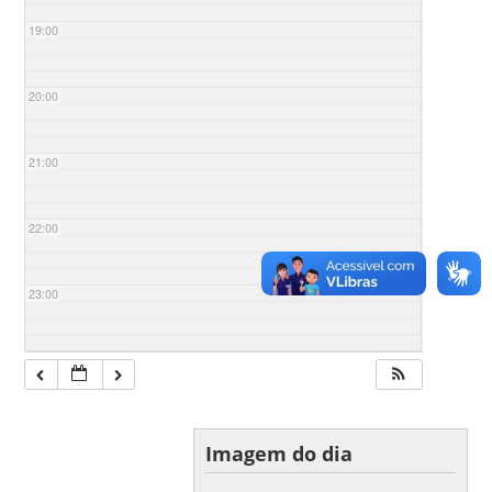
19:00
20:00
21:00
22:00
23:00
Imagem do dia