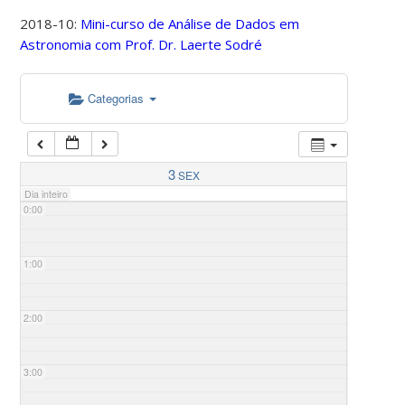
2018-10:
Mini-curso de Análise de Dados em
Astronomia com Prof. Dr. Laerte Sodré
Categorias
3
SEX
Dia inteiro
0:00
1:00
2:00
3:00