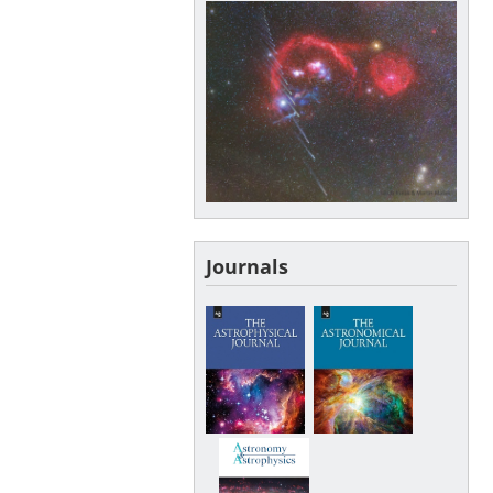
Journals