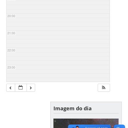
20:00
21:00
22:00
23:00
Imagem do dia