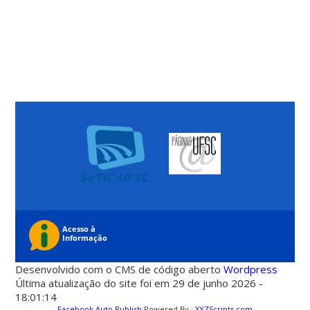
Desenvolvido com o CMS de código aberto
Wordpress
Última atualização do site foi em 29 de junho 2026 -
18:01:14
Facebook Auto Publish
Powered By :
XYZScripts.com