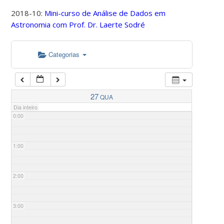
2018-10:
Mini-curso de Análise de Dados em
Astronomia com Prof. Dr. Laerte Sodré
Categorias
27
QUA
Dia inteiro
0:00
1:00
2:00
3:00