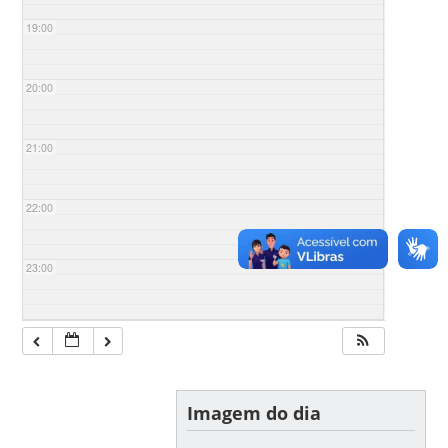
19:00
20:00
21:00
22:00
23:00
Imagem do dia