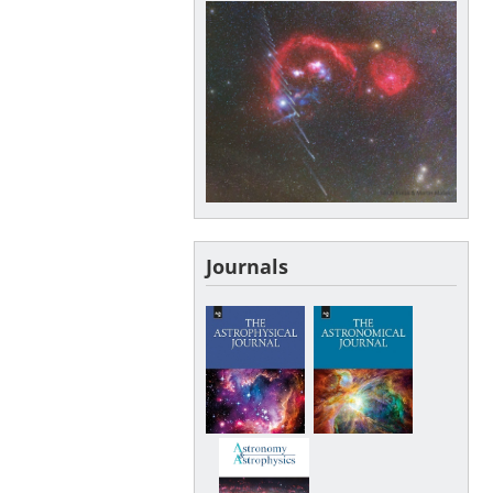
Journals