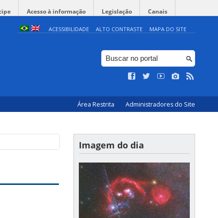
cipe
Acesso à informação
Legislação
Canais
ACESSIBILIDADE
ALTO CONTRASTE
MAPA DO SITE
Área Restrita
Administradores do Site
Imagem do dia