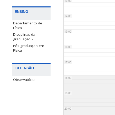
13:00
ENSINO
14:00
Departamento de
Física
15:00
Disciplinas da
graduação »
Pós-graduação em
16:00
Física
17:00
EXTENSÃO
18:00
Observatório
19:00
20:00