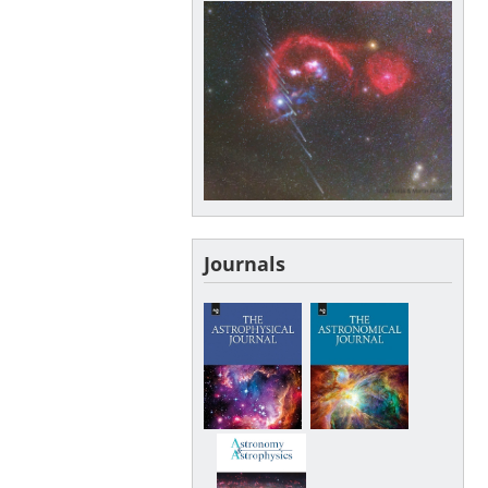
Journals