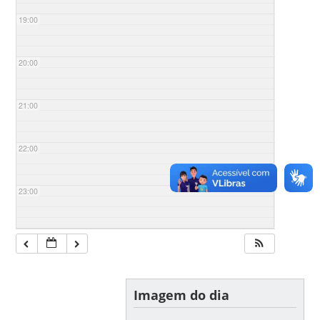
19:00
20:00
21:00
22:00
23:00
Imagem do dia