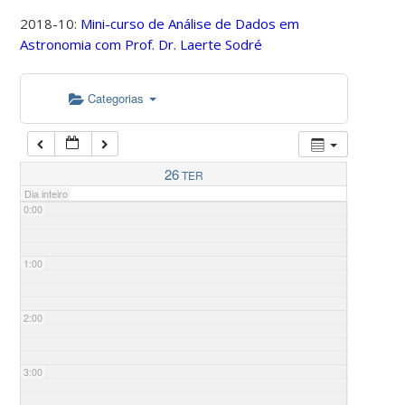
2018-10:
Mini-curso de Análise de Dados em
Astronomia com Prof. Dr. Laerte Sodré
Categorias
26
TER
Dia inteiro
0:00
1:00
2:00
3:00