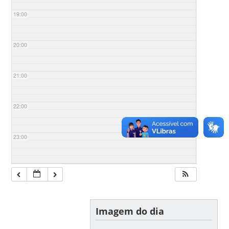
19:00
20:00
21:00
22:00
23:00
Imagem do dia