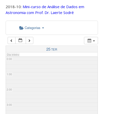
2018-10:
Mini-curso de Análise de Dados em
Astronomia com Prof. Dr. Laerte Sodré
Categorias
25
TER
Dia inteiro
0:00
1:00
2:00
3:00