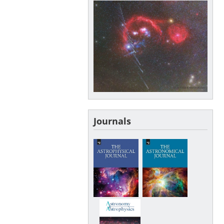
Journals