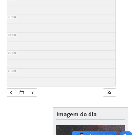
20:00
21:00
22:00
23:00
Imagem do dia