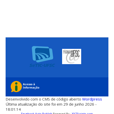
Desenvolvido com o CMS de código aberto
Wordpress
Última atualização do site foi em 29 de junho 2026 -
18:01:14
Facebook Auto Publish
Powered By :
XYZScripts.com