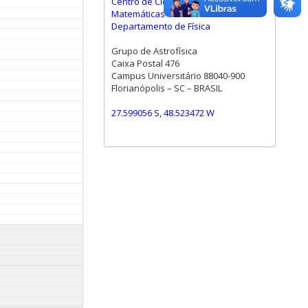
Centro de Ciências Físicas e
Matemáticas
Departamento de Física
Grupo de Astrofísica
Caixa Postal 476
Campus Universitário 88040-900
Florianópolis – SC – BRASIL
27.599056 S, 48.523472 W