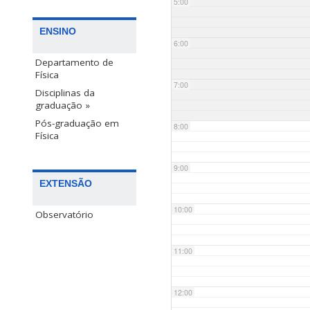
5:00
ENSINO
6:00
Departamento de
Física
7:00
Disciplinas da
graduação »
Pós-graduação em
8:00
Física
9:00
EXTENSÃO
10:00
Observatório
11:00
12:00