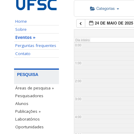
Categorias
Home
24 DE MAIO DE 2025
Sobre
Eventos »
Dia inteiro
Perguntas frequentes
0:00
Contato
1:00
PESQUISA
2:00
Áreas de pesquisa »
Pesquisadores
3:00
Alunos
Publicações »
4:00
Laboratórios
Oportunidades