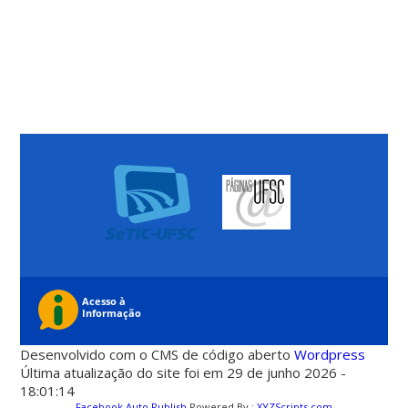
Desenvolvido com o CMS de código aberto
Wordpress
Última atualização do site foi em 29 de junho 2026 -
18:01:14
Facebook Auto Publish
Powered By :
XYZScripts.com