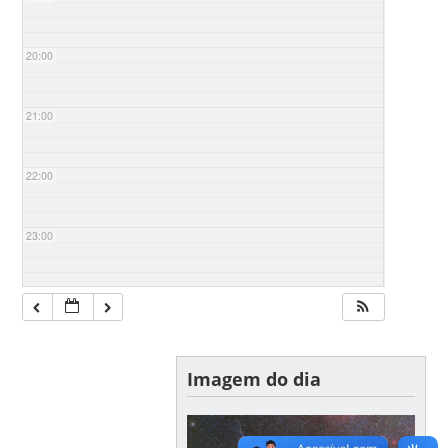
20:00
21:00
22:00
23:00
Imagem do dia