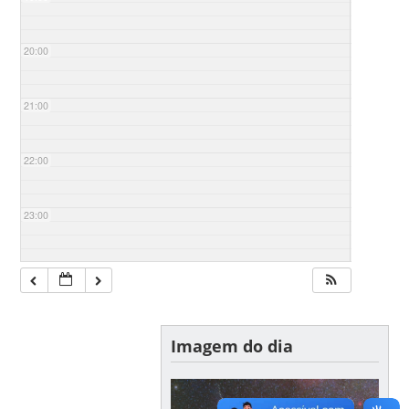
20:00
21:00
22:00
23:00
Imagem do dia