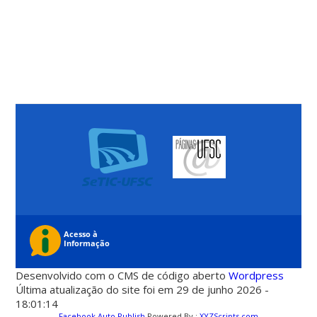
Desenvolvido com o CMS de código aberto
Wordpress
Última atualização do site foi em 29 de junho 2026 -
18:01:14
Facebook Auto Publish
Powered By :
XYZScripts.com