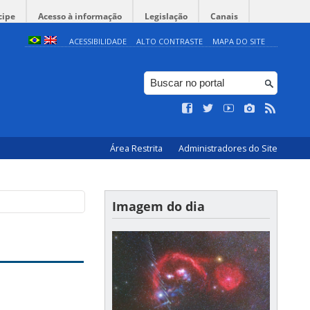
cipe
Acesso à informação
Legislação
Canais
ACESSIBILIDADE
ALTO CONTRASTE
MAPA DO SITE
Área Restrita
Administradores do Site
Imagem do dia