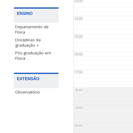
13:00
ENSINO
14:00
Departamento de
Física
15:00
Disciplinas da
graduação »
Pós-graduação em
16:00
Física
17:00
EXTENSÃO
18:00
Observatório
19:00
20:00