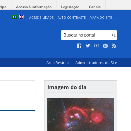
cipe
Acesso à informação
Legislação
Canais
ACESSIBILIDADE
ALTO CONTRASTE
MAPA DO SITE
Área Restrita
Administradores do Site
Imagem do dia