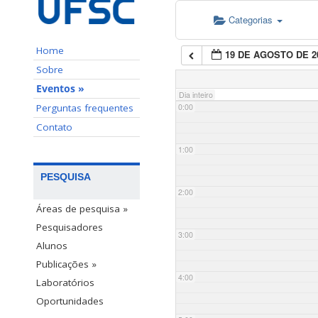
Categorias
Home
19 DE AGOSTO DE 2
Sobre
Eventos »
Dia inteiro
Perguntas frequentes
0:00
Contato
1:00
PESQUISA
2:00
Áreas de pesquisa »
Pesquisadores
3:00
Alunos
Publicações »
4:00
Laboratórios
Oportunidades