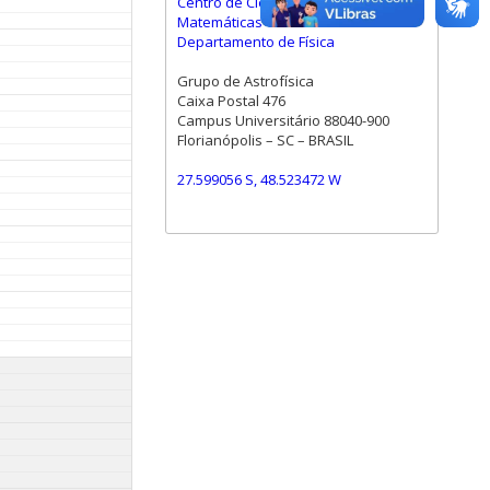
Centro de Ciências Físicas e
Matemáticas
Departamento de Física
Grupo de Astrofísica
Caixa Postal 476
Campus Universitário 88040-900
Florianópolis – SC – BRASIL
27.599056 S, 48.523472 W