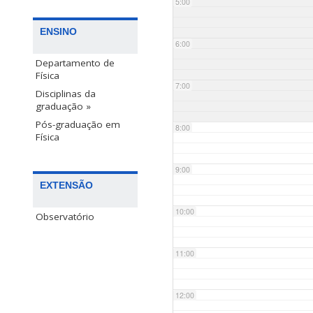
5:00
ENSINO
6:00
Departamento de
Física
7:00
Disciplinas da
graduação »
Pós-graduação em
8:00
Física
9:00
EXTENSÃO
10:00
Observatório
11:00
12:00