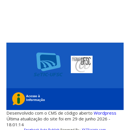
Desenvolvido com o CMS de código aberto
Wordpress
Última atualização do site foi em 29 de junho 2026 -
18:01:14
Facebook Auto Publish
Powered By :
XYZScripts.com