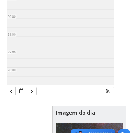
20:00
21:00
22:00
23:00
Imagem do dia