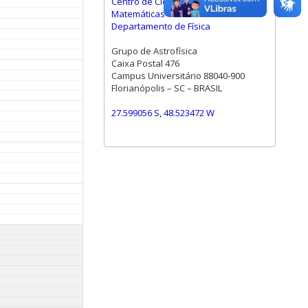
Centro de Ciências Físicas e
Matemáticas
Departamento de Física
Grupo de Astrofísica
Caixa Postal 476
Campus Universitário 88040-900
Florianópolis – SC – BRASIL
27.599056 S, 48.523472 W