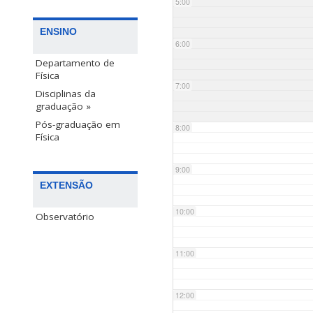
5:00
ENSINO
6:00
Departamento de
Física
7:00
Disciplinas da
graduação »
Pós-graduação em
8:00
Física
9:00
EXTENSÃO
10:00
Observatório
11:00
12:00