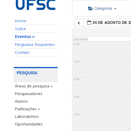
Categorias
Home
24 DE AGOSTO DE 2
Sobre
Eventos »
Dia inteiro
Perguntas frequentes
0:00
Contato
1:00
PESQUISA
2:00
Áreas de pesquisa »
Pesquisadores
3:00
Alunos
Publicações »
4:00
Laboratórios
Oportunidades