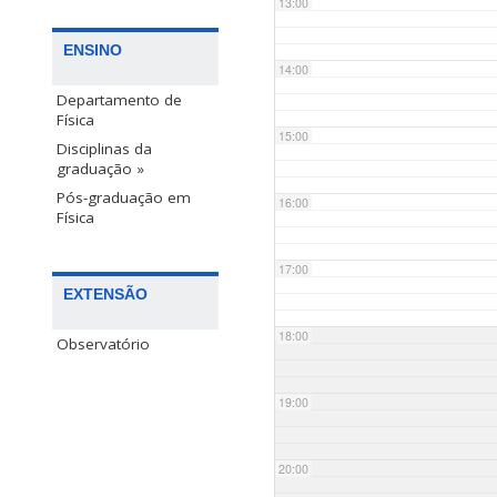
13:00
ENSINO
14:00
Departamento de
Física
15:00
Disciplinas da
graduação »
Pós-graduação em
16:00
Física
17:00
EXTENSÃO
18:00
Observatório
19:00
20:00