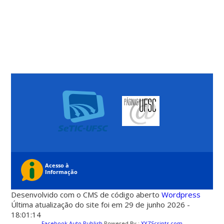
Desenvolvido com o CMS de código aberto
Wordpress
Última atualização do site foi em 29 de junho 2026 -
18:01:14
Facebook Auto Publish
Powered By :
XYZScripts.com