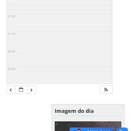
20:00
21:00
22:00
23:00
Imagem do dia