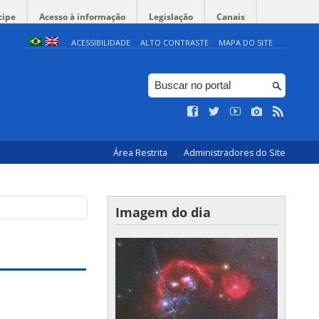
cipe
Acesso à informação
Legislação
Canais
ACESSIBILIDADE
ALTO CONTRASTE
MAPA DO SITE
Área Restrita
Administradores do Site
Imagem do dia