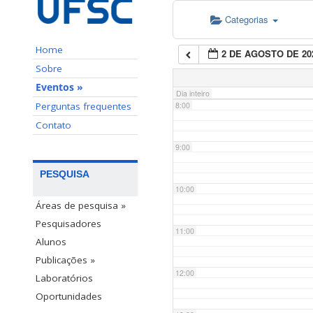
Categorias
6:00
Home
2 DE AGOSTO DE 20
7:00
Sobre
Eventos »
Dia inteiro
Perguntas frequentes
8:00
Contato
9:00
PESQUISA
10:00
Áreas de pesquisa »
Pesquisadores
11:00
Alunos
Publicações »
12:00
Laboratórios
Oportunidades