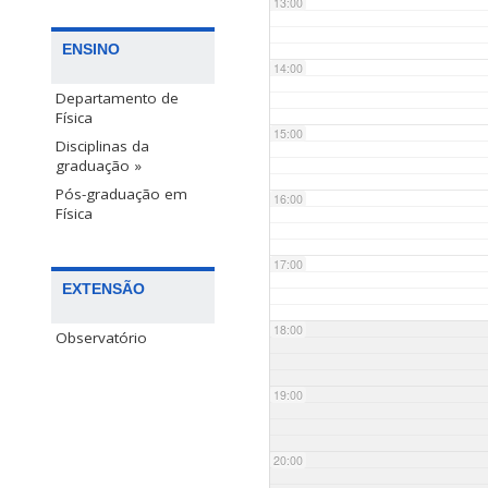
13:00
ENSINO
14:00
Departamento de
Física
15:00
Disciplinas da
graduação »
Pós-graduação em
16:00
Física
17:00
EXTENSÃO
18:00
Observatório
19:00
20:00