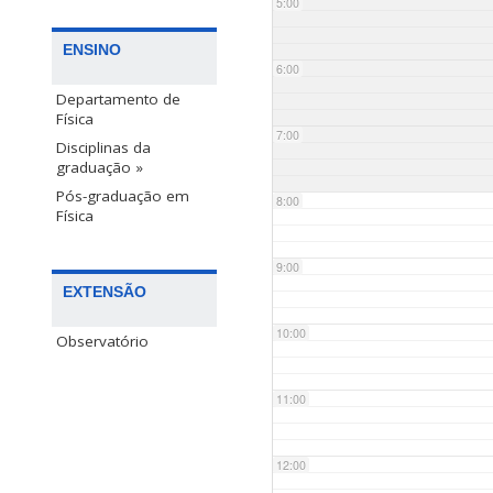
5:00
ENSINO
6:00
Departamento de
Física
7:00
Disciplinas da
graduação »
Pós-graduação em
8:00
Física
9:00
EXTENSÃO
10:00
Observatório
11:00
12:00