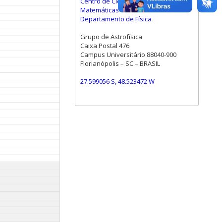
Centro de Ciências Físicas e
Matemáticas
Departamento de Física
Grupo de Astrofísica
Caixa Postal 476
Campus Universitário 88040-900
Florianópolis – SC – BRASIL
27.599056 S, 48.523472 W