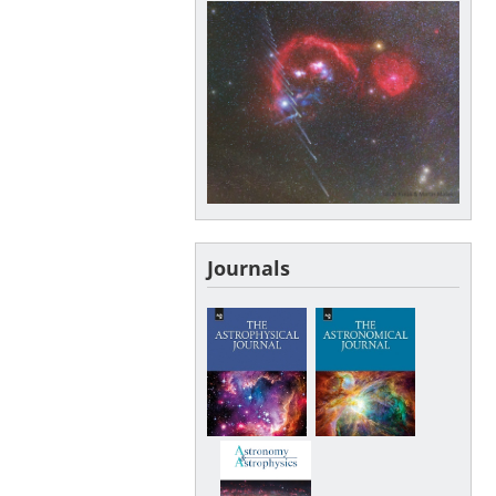
Journals