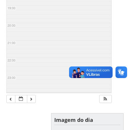
19:00
20:00
21:00
22:00
23:00
Imagem do dia