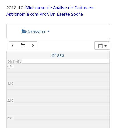
2018-10:
Mini-curso de Análise de Dados em
Astronomia com Prof. Dr. Laerte Sodré
Categorias
27
SEG
Dia inteiro
0:00
1:00
2:00
3:00