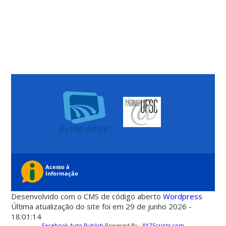
Desenvolvido com o CMS de código aberto
Wordpress
Última atualização do site foi em 29 de junho 2026 -
18:01:14
Facebook Auto Publish
Powered By :
XYZScripts.com