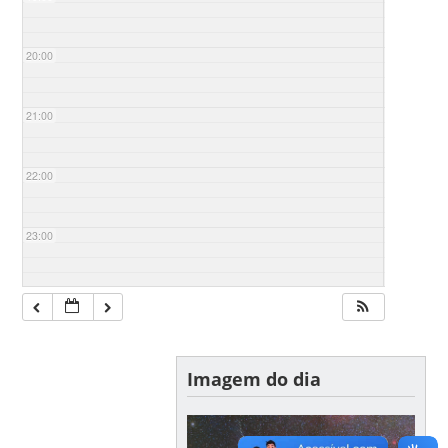
20:00
21:00
22:00
23:00
Imagem do dia