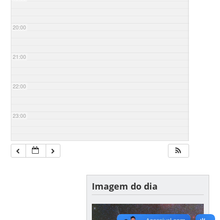
20:00
21:00
22:00
23:00
Imagem do dia