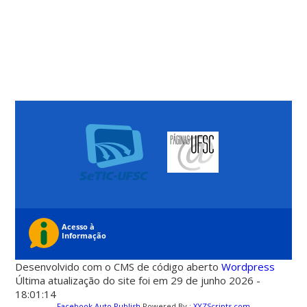
Desenvolvido com o CMS de código aberto
Wordpress
Última atualização do site foi em 29 de junho 2026 -
18:01:14
Facebook Auto Publish
Powered By :
XYZScripts.com