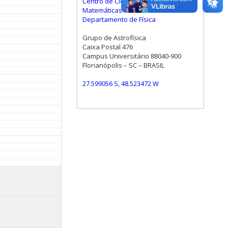
Centro de Ciências Físicas e
Matemáticas
Departamento de Física
Grupo de Astrofísica
Caixa Postal 476
Campus Universitário 88040-900
Florianópolis – SC – BRASIL
27.599056 S, 48.523472 W