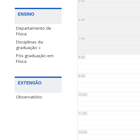
5:00
ENSINO
6:00
Departamento de
Física
7:00
Disciplinas da
graduação »
Pós-graduação em
8:00
Física
9:00
EXTENSÃO
10:00
Observatório
11:00
12:00