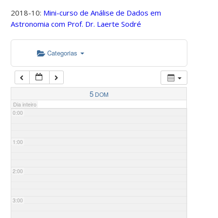
2018-10:
Mini-curso de Análise de Dados em
Astronomia com Prof. Dr. Laerte Sodré
Categorias
5
DOM
Dia inteiro
0:00
1:00
2:00
3:00