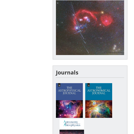
Journals