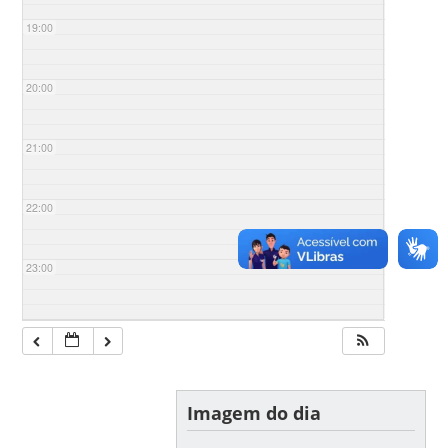
19:00
20:00
21:00
22:00
23:00
Imagem do dia