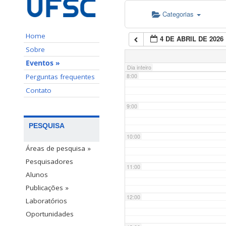
Categorias
6:00
Home
4 DE ABRIL DE 2026
7:00
Sobre
Eventos »
Dia inteiro
Perguntas frequentes
8:00
Contato
9:00
PESQUISA
10:00
Áreas de pesquisa »
Pesquisadores
11:00
Alunos
Publicações »
12:00
Laboratórios
Oportunidades