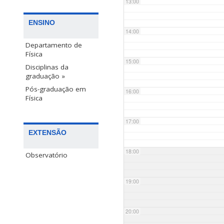
13:00
ENSINO
14:00
Departamento de
Física
15:00
Disciplinas da
graduação »
Pós-graduação em
16:00
Física
17:00
EXTENSÃO
18:00
Observatório
19:00
20:00