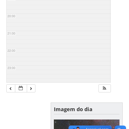
20:00
21:00
22:00
23:00
Imagem do dia