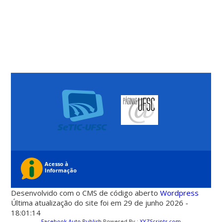
Desenvolvido com o CMS de código aberto
Wordpress
Última atualização do site foi em 29 de junho 2026 -
18:01:14
Facebook Auto Publish
Powered By :
XYZScripts.com