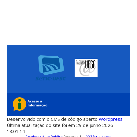
Desenvolvido com o CMS de código aberto
Wordpress
Última atualização do site foi em 29 de junho 2026 -
18:01:14
Facebook Auto Publish
Powered By :
XYZScripts.com