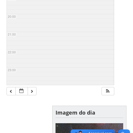
20:00
21:00
22:00
23:00
Imagem do dia