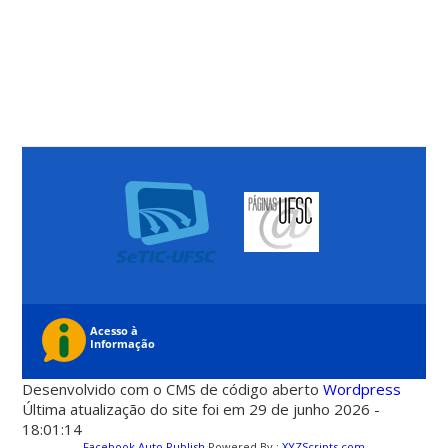
Desenvolvido com o CMS de código aberto
Wordpress
Última atualização do site foi em 29 de junho 2026 -
18:01:14
Facebook Auto Publish
Powered By :
XYZScripts.com