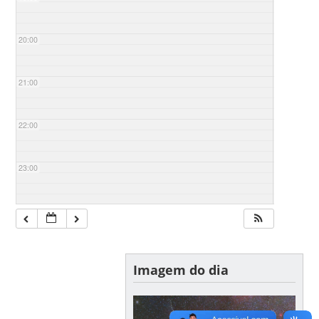
20:00
21:00
22:00
23:00
Imagem do dia