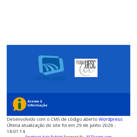
Desenvolvido com o CMS de código aberto
Wordpress
Última atualização do site foi em 29 de junho 2026 -
18:01:14
Facebook Auto Publish
Powered By :
XYZScripts.com