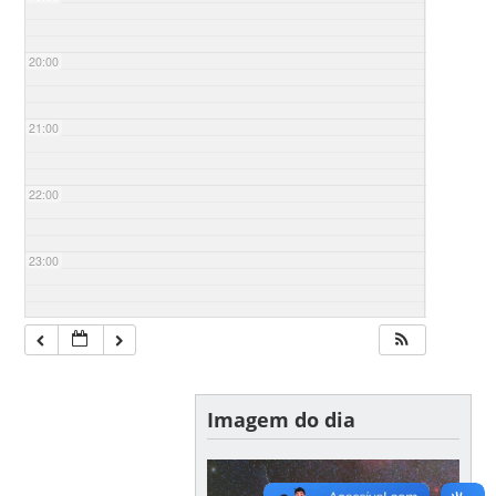
20:00
21:00
22:00
23:00
Imagem do dia