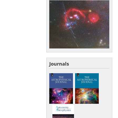
Journals