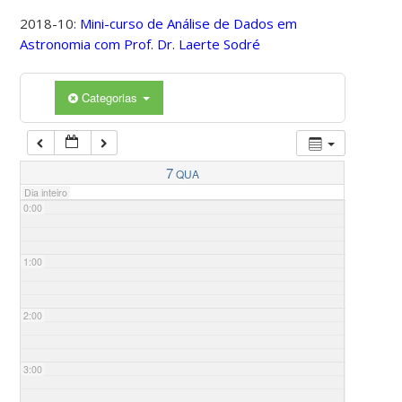
2018-10:
Mini-curso de Análise de Dados em
Astronomia com Prof. Dr. Laerte Sodré
Categorias
7
QUA
Dia inteiro
0:00
1:00
2:00
3:00