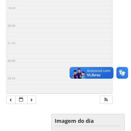
19:00
20:00
21:00
22:00
23:00
Imagem do dia