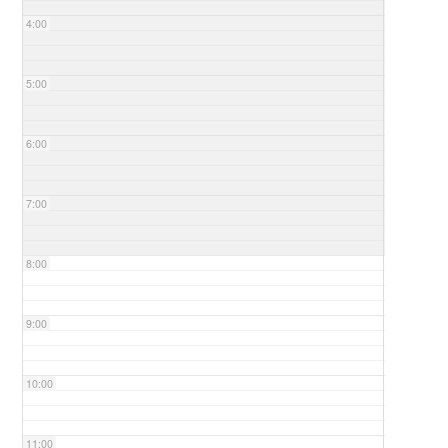
4:00
5:00
6:00
7:00
8:00
9:00
10:00
11:00