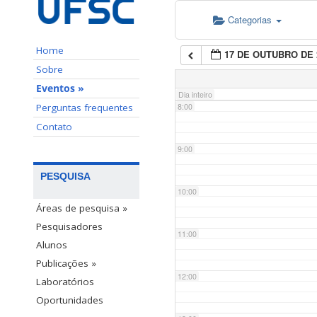
Categorias
6:00
Home
17 DE OUTUBRO DE 
7:00
Sobre
Eventos »
Dia inteiro
Perguntas frequentes
8:00
Contato
9:00
PESQUISA
10:00
Áreas de pesquisa »
Pesquisadores
11:00
Alunos
Publicações »
12:00
Laboratórios
Oportunidades