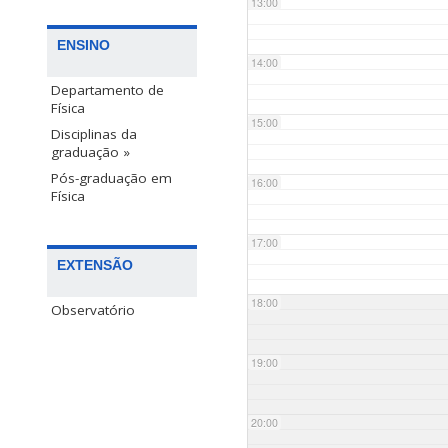
13:00
ENSINO
14:00
Departamento de
Física
15:00
Disciplinas da
graduação »
Pós-graduação em
16:00
Física
17:00
EXTENSÃO
18:00
Observatório
19:00
20:00