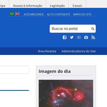
cipe
Acesso à informação
Legislação
Canais
ACESSIBILIDADE
ALTO CONTRASTE
MAPA DO SITE
Área Restrita
Administradores do Site
Imagem do dia