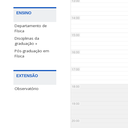
13:00
ENSINO
14:00
Departamento de
Física
15:00
Disciplinas da
graduação »
Pós-graduação em
16:00
Física
17:00
EXTENSÃO
18:00
Observatório
19:00
20:00