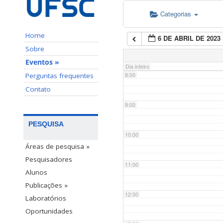
Categorias
6:00
Home
6 DE ABRIL DE 2023
7:00
Sobre
Eventos »
Dia inteiro
Perguntas frequentes
8:00
Contato
9:00
PESQUISA
10:00
Áreas de pesquisa »
Pesquisadores
11:00
Alunos
Publicações »
12:00
Laboratórios
Oportunidades