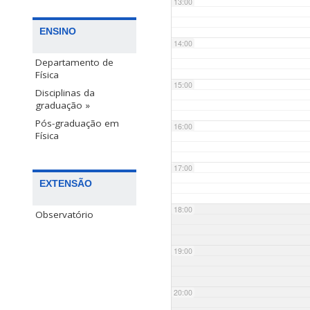
13:00
ENSINO
14:00
Departamento de
Física
15:00
Disciplinas da
graduação »
Pós-graduação em
16:00
Física
17:00
EXTENSÃO
18:00
Observatório
19:00
20:00