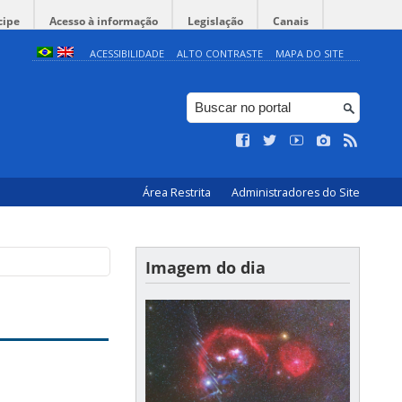
cipe
Acesso à informação
Legislação
Canais
ACESSIBILIDADE
ALTO CONTRASTE
MAPA DO SITE
Área Restrita
Administradores do Site
Imagem do dia