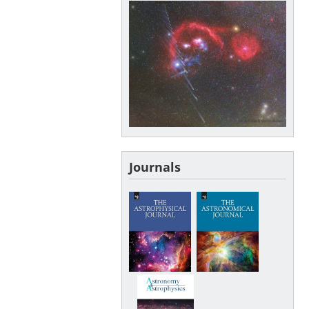
Journals