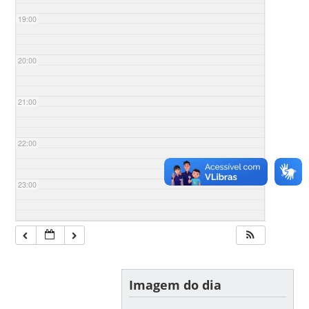
19:00
20:00
21:00
22:00
23:00
Imagem do dia