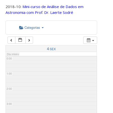
2018-10:
Mini-curso de Análise de Dados em
Astronomia com Prof. Dr. Laerte Sodré
Categorias
4
SEX
Dia inteiro
0:00
1:00
2:00
3:00